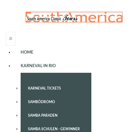
HOME
KARNEVAL IN RIO
KARNEVAL TICKETS
SAMBÓDROMO
SAMBA PARADEN
SAMBA SCHULEN - GEWINNER