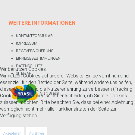
WEITERE
INFORMATIONEN
KONTAKTFORMULAR
IMPRESSUM
REISEVERSICHERUNG
EINREISEBESTIMMUNGEN
DATENSCHUTZ
Wir benutzen Cookies
SITEMAP
Wir nutzen Cookies auf unserer Website. Einige von ihnen sind
essenziell für den Betrieb der Seite, während andere uns helfen,
diese Website und die Nutzererfahrung zu verbessern (Tracking
Visit Brasil
Cookies). Sie können selbst entscheiden, ob Sie die Cookies
zulassen möchten. Bitte beachten Sie, dass bei einer Ablehnung
womöglich nicht mehr alle Funktionalitäten der Seite zur
Verfügung stehen.
Akzeptieren
Ablehnen